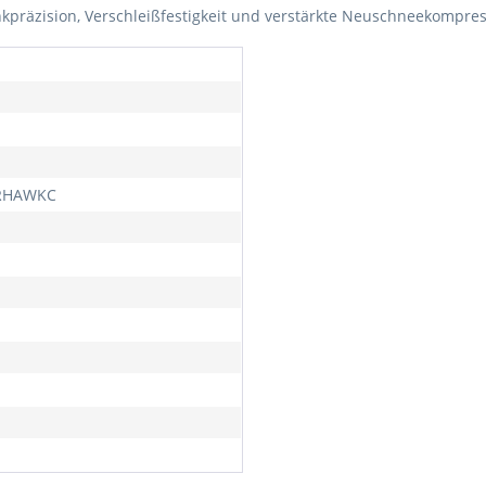
kpräzision, Verschleißfestigkeit und verstärkte Neuschneekompre
RHAWKC