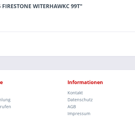
16 FIRESTONE WITERHAWKC 99T"
ce
Informationen
Kontakt
hlung
Datenschutz
rrufen
AGB
Impressum