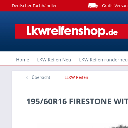
Deutscher Fachhändler
Gratis Versan
Home
LKW Reifen Neu
LKW Reifen runderneu
Übersicht
LLKW Reifen
195/60R16 FIRESTONE W