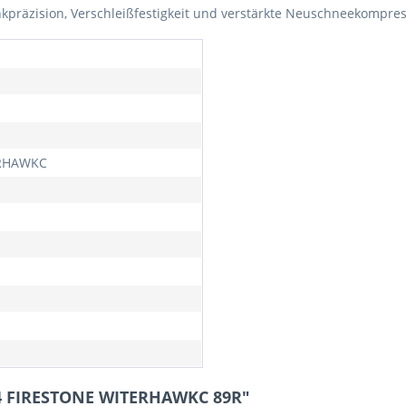
kpräzision, Verschleißfestigkeit und verstärkte Neuschneekompre
RHAWKC
14 FIRESTONE WITERHAWKC 89R"