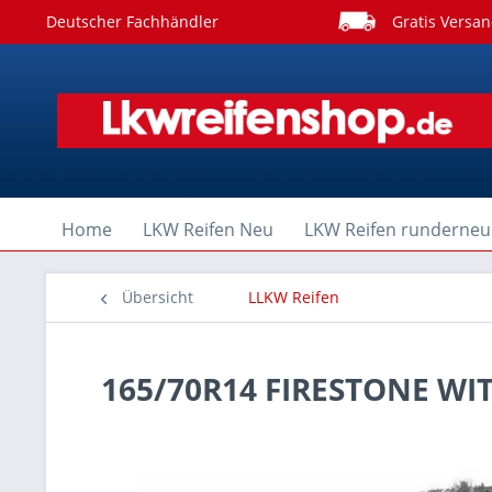
Deutscher Fachhändler
Gratis Versan
Home
LKW Reifen Neu
LKW Reifen runderneu
Übersicht
LLKW Reifen
165/70R14 FIRESTONE W