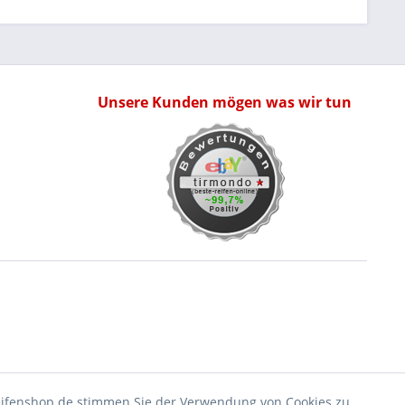
Unsere Kunden mögen was wir tun
eifenshop.de stimmen Sie der Verwendung von Cookies zu.