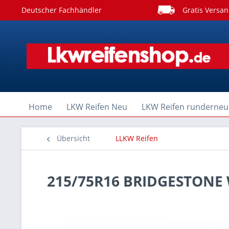
Deutscher Fachhändler
Gratis Versan
Home
LKW Reifen Neu
LKW Reifen runderneu
Übersicht
LLKW Reifen
215/75R16 BRIDGESTONE