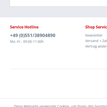
Service Hotline
Shop Servi
+49 (0)551/38904890
Newsletter
Versand + Za
Mo.-Fr.: 09:00-11:00h
Vertrag wide
Diese Webseite verwendet Cookies, um Ihnen den bestmög