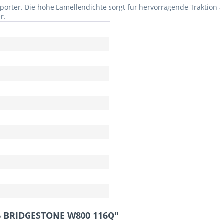
sporter. Die hohe Lamellendichte sorgt für hervorragende Traktion 
r.
16 BRIDGESTONE W800 116Q"