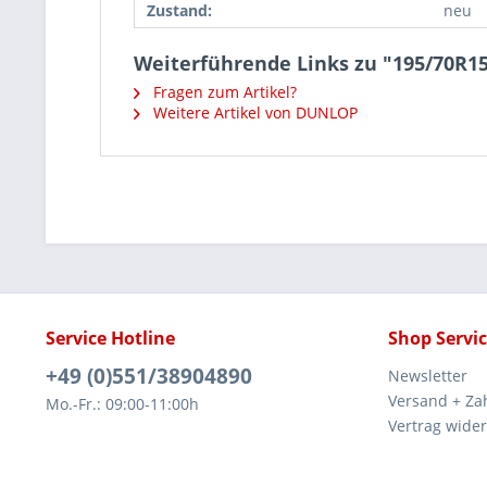
Zustand:
neu
Weiterführende Links zu "195/70R
Fragen zum Artikel?
Weitere Artikel von DUNLOP
Service Hotline
Shop Servi
+49 (0)551/38904890
Newsletter
Versand + Za
Mo.-Fr.: 09:00-11:00h
Vertrag wide