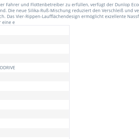
 Fahrer und Flottenbetreiber zu erfüllen, verfügt der Dunlop Econ
nd. Die neue Silika-Ruß-Mischung reduziert den Verschleiß und ve
uch. Das Vier-Rippen-Laufflächendesign ermöglicht exzellente Nas
r eine e
ODRIVE