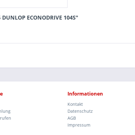
15 DUNLOP ECONODRIVE 104S"
ce
Informationen
Kontakt
hlung
Datenschutz
rrufen
AGB
Impressum