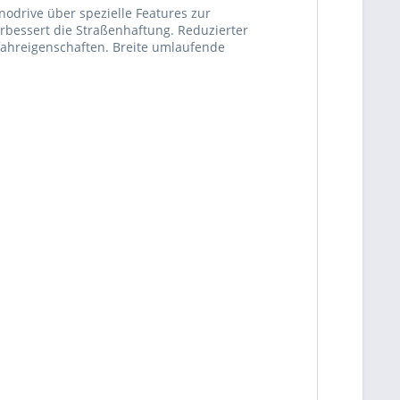
odrive über spezielle Features zur
rbessert die Straßenhaftung. Reduzierter
sfahreigenschaften. Breite umlaufende