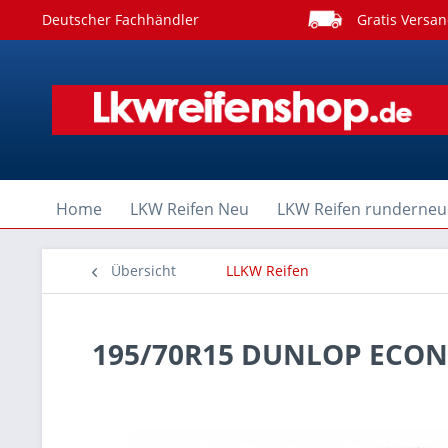
Deutscher Fachhändler
Gratis Versan
Home
LKW Reifen Neu
LKW Reifen runderneu
Übersicht
LLKW Reifen
195/70R15 DUNLOP ECON