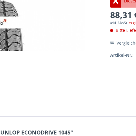
Dieser
88,31 
inkl. MwSt.
zzg
Bitte Lief
Vergleic
Artikel-Nr.:
 DUNLOP ECONODRIVE 104S"