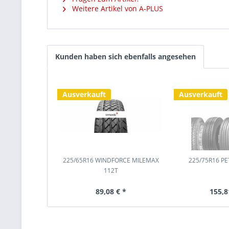
Weitere Artikel von A-PLUS
Kunden haben sich ebenfalls angesehen
Ausverkauft
Ausverkauft
225/65R16 WINDFORCE MILEMAX
225/75R16 PE
112T
89,08 € *
155,8