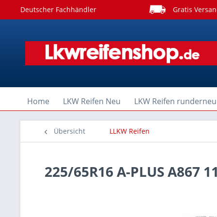
Deutscher Fachhändler
Gratis Versan
Home
LKW Reifen Neu
LKW Reifen runderneu
Übersicht
LLKW Reifen
225/65R16 A-PLUS A867 1