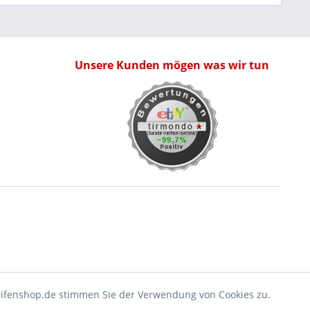
Unsere Kunden mögen was wir tun
eifenshop.de stimmen Sie der Verwendung von Cookies zu.