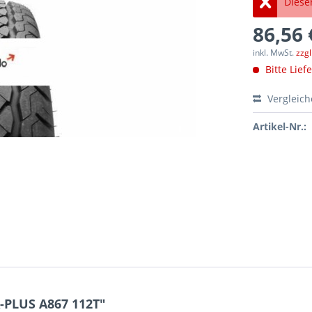
Dieser
86,56 
inkl. MwSt.
zzg
Bitte Lief
Vergleic
Artikel-Nr.:
-PLUS A867 112T"