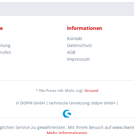
ce
Informationen
Kontakt
hlung
Datenschutz
rrufen
AGB
Impressum
* Alle Preise inkl. MwSt. zzgl.
Versand
© DIDPM GmbH | technische Umsetzung: didpm GmbH |
lichen Service zu gewährleisten. Mit Ihrem Besuch auf www.lkwr
Mehr Informationen