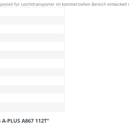
speziell für Leichttransporter im kommerziellen Bereich entwickelt
 A-PLUS A867 112T"