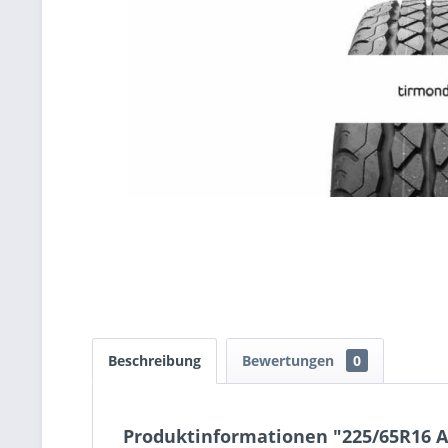
Beschreibung
Bewertungen
0
Produktinformationen "225/65R16 A