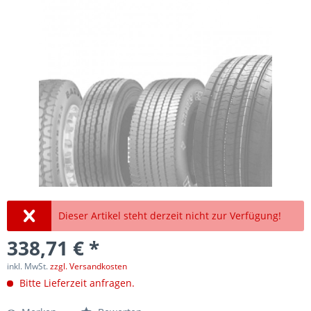
Dieser Artikel steht derzeit nicht zur Verfügung!
338,71 € *
inkl. MwSt.
zzgl. Versandkosten
Bitte Lieferzeit anfragen.