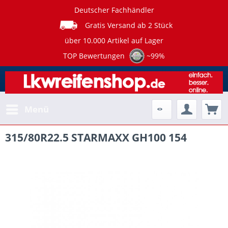
Deutscher Fachhändler
Gratis Versand ab 2 Stück
über 10.000 Artikel auf Lager
TOP Bewertungen
~99%
Menü
315/80R22.5 STARMAXX GH100 154