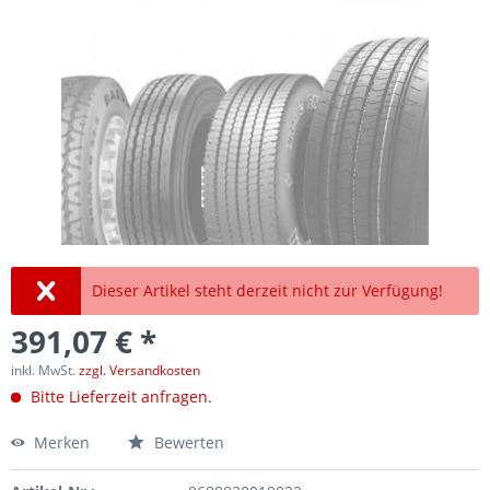
Dieser Artikel steht derzeit nicht zur Verfügung!
391,07 € *
inkl. MwSt.
zzgl. Versandkosten
Bitte Lieferzeit anfragen.
Merken
Bewerten