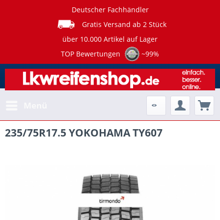
Deutscher Fachhändler
Gratis Versand ab 2 Stück
über 10.000 Artikel auf Lager
TOP Bewertungen
~99%
Menü
235/75R17.5 YOKOHAMA TY607